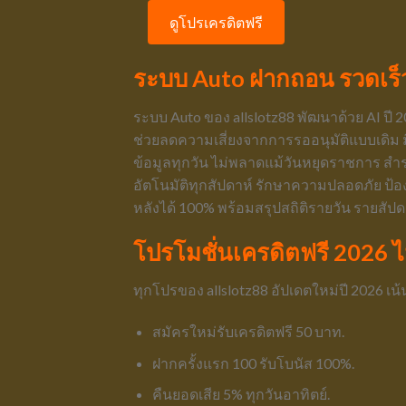
ดูโปรเครดิตฟรี
ระบบ Auto ฝากถอน รวดเร็ว
ระบบ Auto ของ allslotz88 พัฒนาด้วย AI ปี 2
ช่วยลดความเสี่ยงจากการรออนุมัติแบบเดิม
ข้อมูลทุกวัน ไม่พลาดแม้วันหยุดราชการ สำร
อัตโนมัติทุกสัปดาห์ รักษาความปลอดภัย ป้
หลังได้ 100% พร้อมสรุปสถิติรายวัน รายสัป
โปรโมชั่นเครดิตฟรี 2026 ไม่
ทุกโปรของ allslotz88 อัปเดตใหม่ปี 2026 เน้
สมัครใหม่รับเครดิตฟรี 50 บาท.
ฝากครั้งแรก 100 รับโบนัส 100%.
คืนยอดเสีย 5% ทุกวันอาทิตย์.