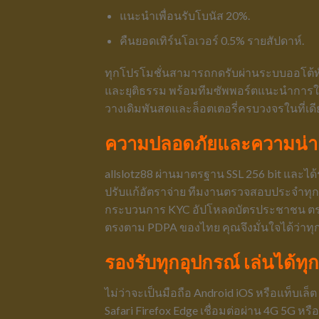
แนะนำเพื่อนรับโบนัส 20%.
คืนยอดเทิร์นโอเวอร์ 0.5% รายสัปดาห์.
ทุกโปรโมชั่นสามารถกดรับผ่านระบบออโต้ทันท
และยุติธรรม พร้อมทีมซัพพอร์ตแนะนำการใช้
วางเดิมพันสดและล็อตเตอรี่ครบวงจรในที่เดี
ความปลอดภัยและความน่าเช
allslotz88 ผ่านมาตรฐาน SSL 256 bit และไ
ปรับแก้อัตราจ่าย ทีมงานตรวจสอบประจำทุกเดือ
กระบวนการ KYC อัปโหลดบัตรประชาชน ตรวจส
ตรงตาม PDPA ของไทย คุณจึงมั่นใจได้ว่าท
รองรับทุกอุปกรณ์ เล่นได้ทุก
ไม่ว่าจะเป็นมือถือ Android iOS หรือแท็บเ
Safari Firefox Edge เชื่อมต่อผ่าน 4G 5G 