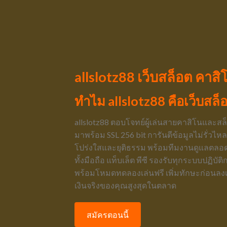
allslotz88 เว็บสล็อต คาสิ
ทำไม allslotz88 คือเว็บสล็
allslotz88 ตอบโจทย์ผู้เล่นสายคาสิโนและสล็อ
มาพร้อม SSL 256 bit การันตีข้อมูลไม่รั่ว
โปร่งใสและยุติธรรม พร้อมทีมงานดูแลตลอด 
ทั้งมือถือ แท็บเล็ต พีซี รองรับทุกระบบปฏิบ
พร้อมโหมดทดลองเล่นฟรี เพิ่มทักษะก่อนลงเงิ
เงินจริงของคุณสูงสุดในตลาด
สมัครตอนนี้