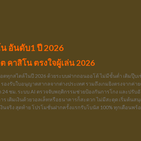
โน อันดับ1 ปี 2026
อต คาสิโน ตรงใจผู้เล่น 2026
ตทุกสไตล์ในปี 2026 ด้วยระบบฝากถอนออโต้ ไม่มีขั้นต่ำ เติมปุ๊บเข
ไหล รองรับใบอนุญาตสากลจากต่างประเทศ รวมถึงเกมยิงตรงจากค่ายดั
24 ชม. ระบบ AI ตรวจจับพฤติกรรมช่วยป้องกันการโกง และปรับอัล
ัติการ เติมเงินด้วยวอลเล็ทหรือธนาคารก็สะดวก ไม่มีสะดุด เริ่มต้น
นจริง สุดท้าย โปรโมชั่นฝากครั้งแรกรับโบนัส 100% ทุกเดือนพร้อม